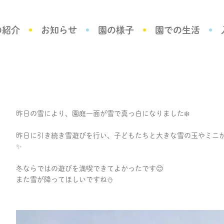
の紹介
お知らせ
園の様子
園での生活
昨日の雪により、園庭一面が雪で真っ白になりました❄️
昨日に引き続き雪遊びを行い、子どもたちと大きな雪の玉やミニ
✨
冬ならではの遊びを満喫できてよかったです😊
また雪が降ってほしいですね⛄️