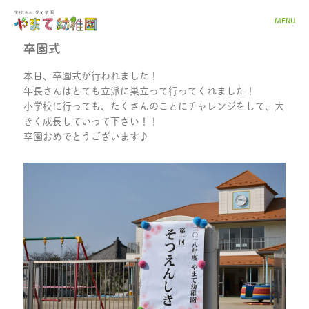
MENU
卒園式
本日、卒園式が行われました！
年長さんはとても立派に巣立って行ってくれました！
小学校に行っても、たくさんのことにチャレンジをして、大
きく成長していって下さい！！
卒園おめでとうございます♪